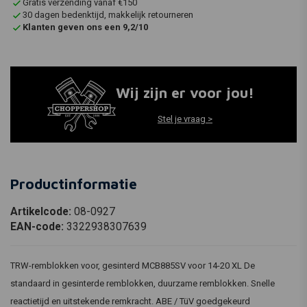
Gratis verzending vanaf €150
30 dagen bedenktijd, makkelijk retourneren
Klanten geven ons een 9,2/10
Wij zijn er voor jou!
Stel je vraag >
Productinformatie
Artikelcode:
08-0927
EAN-code:
3322938307639
TRW-remblokken voor, gesinterd MCB885SV voor 14-20 XL De
standaard in gesinterde remblokken, duurzame remblokken. Snelle
reactietijd en uitstekende remkracht. ABE / TüV goedgekeurd