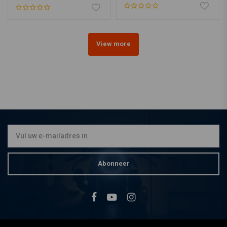
View more
Abonneer