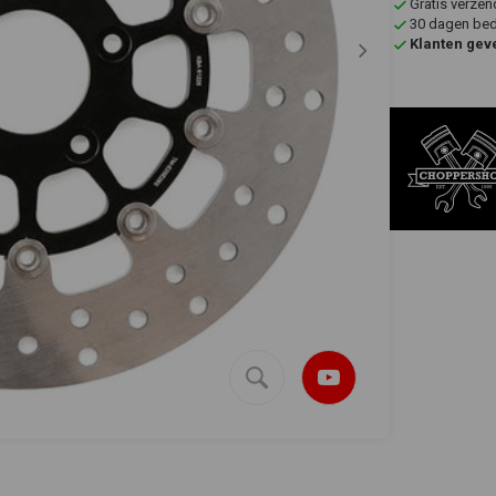
Gratis verzen
30 dagen bede
Klanten gev