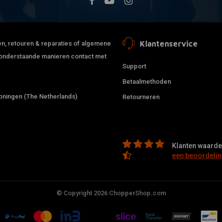
Klantenservice
jden, retouren & reparaties of algemene
de onderstaande manieren contact met
Support
Betaalmethoden
ningen (The Netherlands)
Retourneren
Klanten waarder
een beoordelin
© Copyright 2026 ChopperShop.com