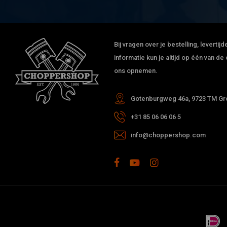
Bij vragen over je bestelling, leverti
informatie kun je altijd op één van 
ons opnemen.
Gotenburgweg 46a, 9723 TM Gro
+31 85 06 06 06 5
info@choppershop.com