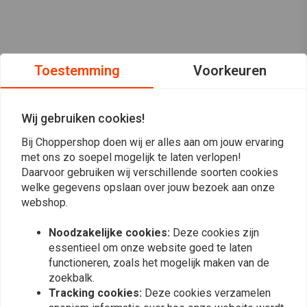
Toestemming
Voorkeuren
Wij gebruiken cookies!
Bij Choppershop doen wij er alles aan om jouw ervaring
met ons zo soepel mogelijk te laten verlopen!
Daarvoor gebruiken wij verschillende soorten cookies
welke gegevens opslaan over jouw bezoek aan onze
webshop.
Op de hoogte blijven?
Noodzakelijke cookies:
Deze cookies zijn
essentieel om onze website goed te laten
functioneren, zoals het mogelijk maken van de
zoekbalk.
Tracking cookies:
Deze cookies verzamelen
Abonneer