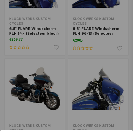
KLOCK WERKS KUSTOM
KLOCK WERKS KUSTOM
CYCLES
CYCLES
6.5" FLARE Windscherm
8.5" FLARE Windscherm
FLH 14> (Selecteer kleur)
FLH 96-13 (Selecteer
kleur)
€269,77
€290,-
KLOCK WERKS KUSTOM
KLOCK WERKS KUSTOM
CYCLES
CYCLES