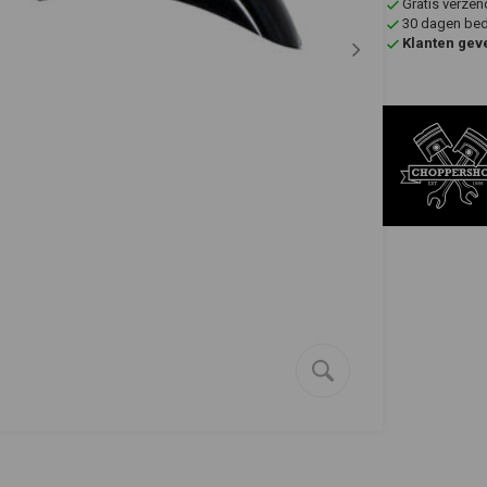
Gratis verzen
30 dagen bede
Klanten gev