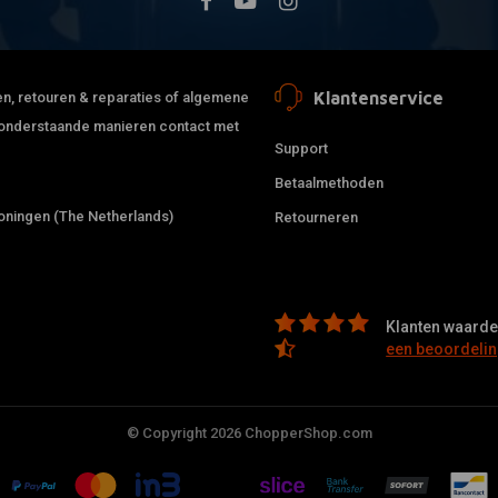
Klantenservice
jden, retouren & reparaties of algemene
de onderstaande manieren contact met
Support
Betaalmethoden
ningen (The Netherlands)
Retourneren
Klanten waarder
een beoordelin
© Copyright 2026 ChopperShop.com