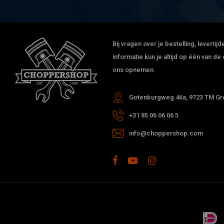
Bij vragen over je bestelling, leverti
informatie kun je altijd op één van 
ons opnemen.
Gotenburgweg 46a, 9723 TM Gro
+31 85 06 06 06 5
info@choppershop.com