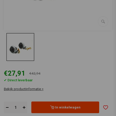
€27,91
€42,94
✔ Direct leverbaar
Bekijk productinformatie >
In winkelwagen