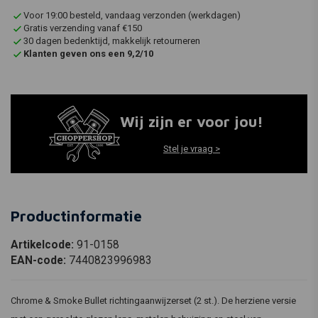
Voor 19:00 besteld, vandaag verzonden (werkdagen)
Gratis verzending vanaf €150
30 dagen bedenktijd, makkelijk retourneren
Klanten geven ons een 9,2/10
Wij zijn er voor jou!
Stel je vraag >
Productinformatie
Artikelcode:
91-0158
EAN-code:
7440823996983
Chrome & Smoke Bullet richtingaanwijzerset (2 st.). De herziene versie