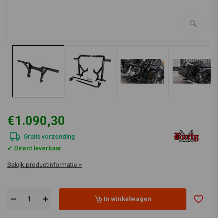
€1.090,30
Gratis verzending
✔ Direct leverbaar
Bekijk productinformatie >
In winkelwagen