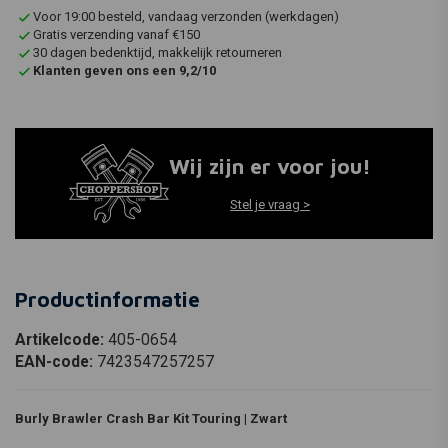
Voor 19:00 besteld, vandaag verzonden (werkdagen)
Gratis verzending vanaf €150
30 dagen bedenktijd, makkelijk retourneren
Klanten geven ons een 9,2/10
Wij zijn er voor jou!
Stel je vraag >
Productinformatie
Artikelcode:
405-0654
EAN-code:
7423547257257
Burly Brawler Crash Bar Kit Touring | Zwart