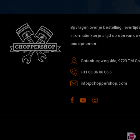
Bij vragen over je bestelling, leverti
informatie kun je altijd op één van 
ons opnemen.
Gotenburgweg 46a, 9723 TM Gro
+31 85 06 06 06 5
info@choppershop.com