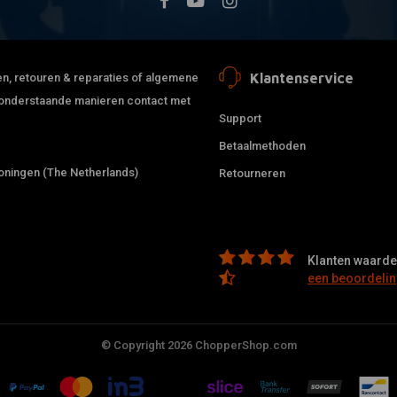
Klantenservice
jden, retouren & reparaties of algemene
de onderstaande manieren contact met
Support
Betaalmethoden
ningen (The Netherlands)
Retourneren
Klanten waarder
een beoordelin
© Copyright 2026 ChopperShop.com