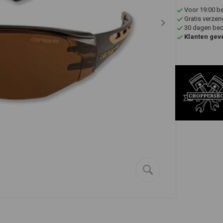
Voor 19:00 b
Gratis verzen
30 dagen bede
Klanten gev