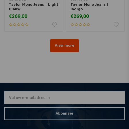
Taylor Mono Jeans | Light
Taylor Mono Jeans |
Blauw
Indigo
€269,00
€269,00
View more
Abonneer