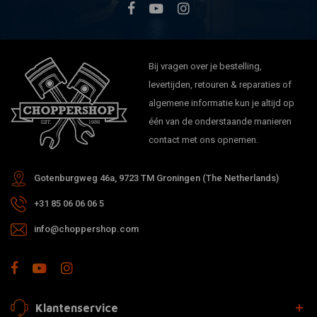
Bij vragen over je bestelling,
levertijden, retouren & reparaties of
algemene informatie kun je altijd op
één van de onderstaande manieren
contact met ons opnemen.
Gotenburgweg 46a, 9723 TM Groningen (The Netherlands)
+31 85 06 06 06 5
info@choppershop.com
Klantenservice