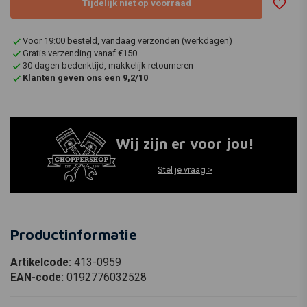
Tijdelijk niet op voorraad
Voor 19:00 besteld, vandaag verzonden (werkdagen)
Gratis verzending vanaf €150
30 dagen bedenktijd, makkelijk retourneren
Klanten geven ons een 9,2/10
Wij zijn er voor jou!
Stel je vraag >
Productinformatie
Artikelcode:
413-0959
EAN-code:
0192776032528