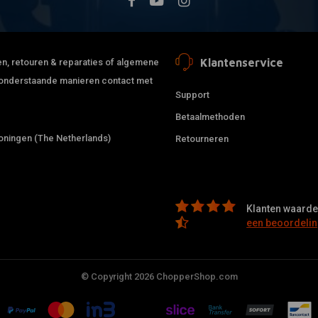
Klantenservice
jden, retouren & reparaties of algemene
de onderstaande manieren contact met
Support
Betaalmethoden
ningen (The Netherlands)
Retourneren
Klanten waarder
een beoordelin
© Copyright 2026 ChopperShop.com