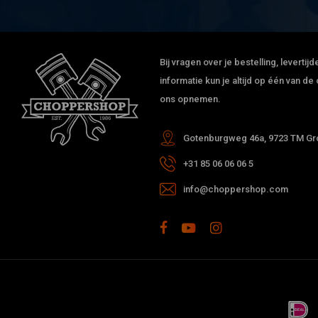
Bij vragen over je bestelling, leverti
informatie kun je altijd op één van 
ons opnemen.
Gotenburgweg 46a, 9723 TM Gro
+31 85 06 06 06 5
info@choppershop.com