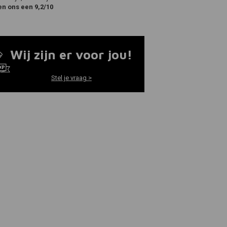
en ons een 9,2/10
Wij zijn er voor jou!
Stel je vraag >