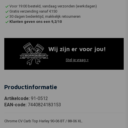
Voor 19:00 besteld, vandaag verzonden (werkdagen)
Gratis verzending vanaf €150
30 dagen bedenktijd, makkelijk retourneren
Klanten geven ons een 9,2/10
Wij zijn er voor jou!
Stel je vraag >
Productinformatie
Artikelcode:
91-0512
EAN-code:
7440824183153
Chrome CV Carb Top Harley 90-06 BT / 88-06 XL.