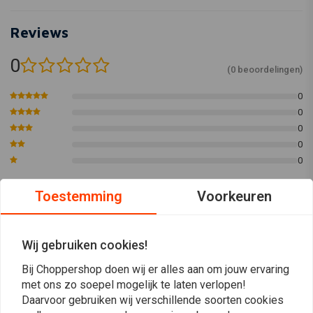
Reviews
0
(0 beoordelingen)
0
0
0
0
0
Toestemming
Voorkeuren
Plaats ook een review
Wij gebruiken cookies!
Bij Choppershop doen wij er alles aan om jouw ervaring
Vergelijkbare producten
met ons zo soepel mogelijk te laten verlopen!
Daarvoor gebruiken wij verschillende soorten cookies