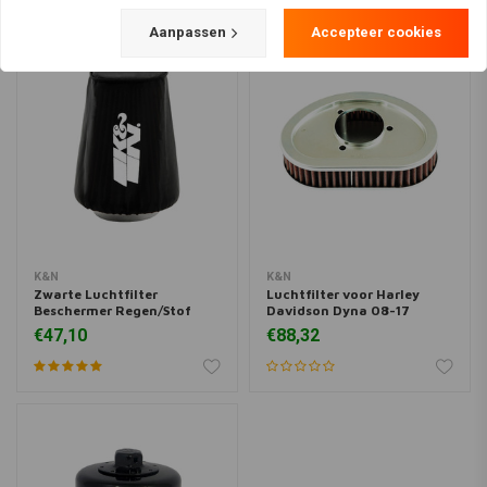
Aanpassen
Accepteer cookies
K&N
K&N
Zwarte Luchtfilter
Luchtfilter voor Harley
Beschermer Regen/Stof
Davidson Dyna 08-17
€47,10
€88,32