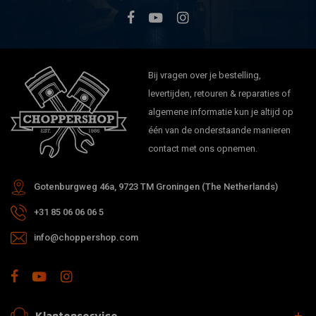
Bij vragen over je bestelling,
levertijden, retouren & reparaties of
algemene informatie kun je altijd op
één van de onderstaande manieren
contact met ons opnemen.
Gotenburgweg 46a, 9723 TM Groningen (The Netherlands)
+31 85 06 06 06 5
info@choppershop.com