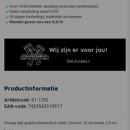
Voor 19:00 besteld, vandaag verzonden (werkdagen)
Gratis verzending vanaf €150
30 dagen bedenktijd, makkelijk retourneren
Klanten geven ons een 9,2/10
Wij zijn er voor jou!
Stel je vraag >
Productinformatie
Artikelcode:
91-1702
EAN-code:
7423543319317
Vroege stijl spatborduiteinde in reliëf; Chroom; 15 cm breed, 2,5 cm