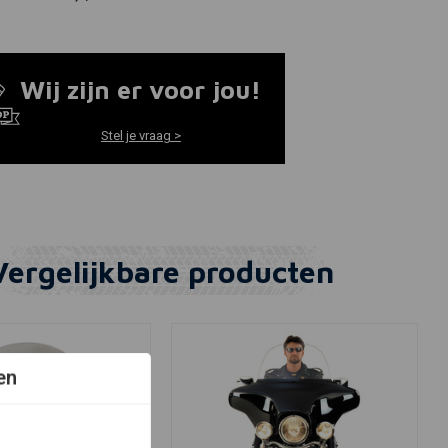
Wij zijn er voor jou!
Stel je vraag >
Vergelijkbare producten
en