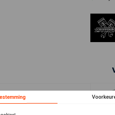
estemming
Voorkeur
cookies!