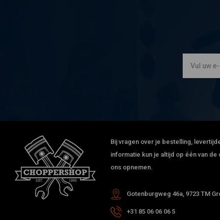
Bij vragen over je bestelling, leverti
informatie kun je altijd op één van 
ons opnemen.
Gotenburgweg 46a, 9723 TM Gro
+31 85 06 06 06 5