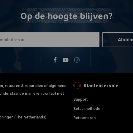
Op de hoogte blijven?
Abonn
Klantenservice
jden, retouren & reparaties of algemene
de onderstaande manieren contact met
Support
Betaalmethoden
ningen (The Netherlands)
Retourneren