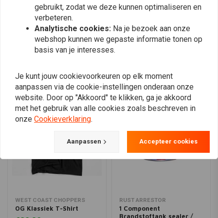
gebruikt, zodat we deze kunnen optimaliseren en
verbeteren.
Analytische cookies:
Na je bezoek aan onze
Plaats ook een review
webshop kunnen we gepaste informatie tonen op
basis van je interesses.
Vergelijkbare producten
Je kunt jouw cookievoorkeuren op elk moment
aanpassen via de cookie-instellingen onderaan onze
website. Door op "Akkoord" te klikken, ga je akkoord
met het gebruik van alle cookies zoals beschreven in
onze
Cookieverklaring
.
Aanpassen
Accepteer cookies
WEST COAST CHOPPERS
RUST ARRESTOR
OG Klassiek T-Shirt
1 Component
Brandstoftank sealer /