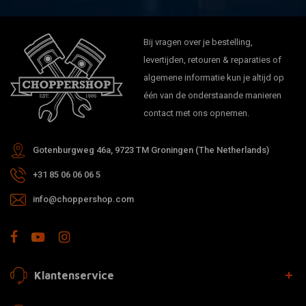
Bij vragen over je bestelling,
levertijden, retouren & reparaties of
algemene informatie kun je altijd op
één van de onderstaande manieren
contact met ons opnemen.
Gotenburgweg 46a, 9723 TM Groningen (The Netherlands)
+31 85 06 06 06 5
info@choppershop.com
Klantenservice