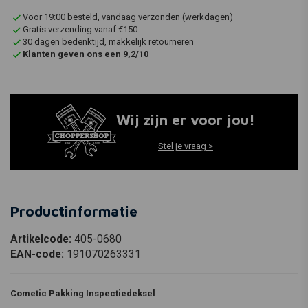
Voor 19:00 besteld, vandaag verzonden (werkdagen)
Gratis verzending vanaf €150
30 dagen bedenktijd, makkelijk retourneren
Klanten geven ons een 9,2/10
Wij zijn er voor jou!
Stel je vraag >
Productinformatie
Artikelcode:
405-0680
EAN-code:
191070263331
Cometic Pakking Inspectiedeksel