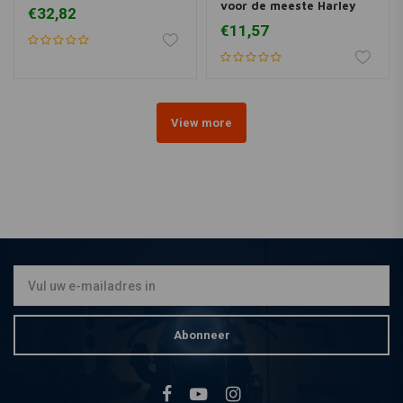
voor de meeste Harley
€32,82
Davidsons
€11,57
View more
Abonneer