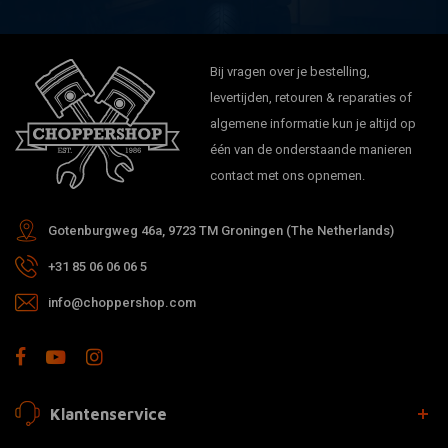
Bij vragen over je bestelling,
levertijden, retouren & reparaties of
algemene informatie kun je altijd op
één van de onderstaande manieren
contact met ons opnemen.
Gotenburgweg 46a, 9723 TM Groningen (The Netherlands)
+31 85 06 06 06 5
info@choppershop.com
Klantenservice