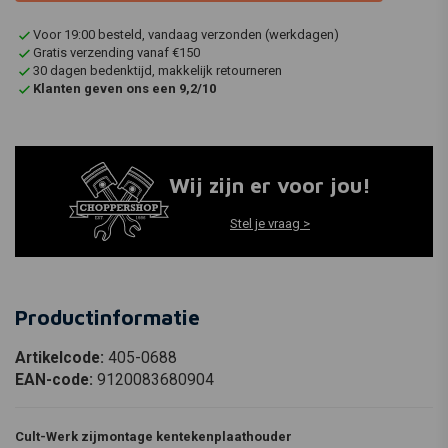
Voor 19:00 besteld, vandaag verzonden (werkdagen)
Gratis verzending vanaf €150
30 dagen bedenktijd, makkelijk retourneren
Klanten geven ons een 9,2/10
Wij zijn er voor jou!
Stel je vraag >
Productinformatie
Artikelcode:
405-0688
EAN-code:
9120083680904
Cult-Werk zijmontage kentekenplaathouder