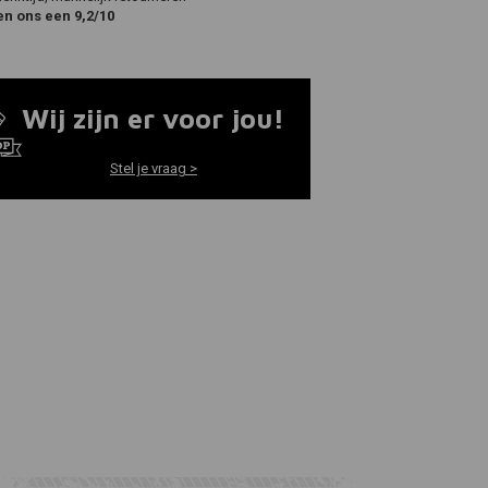
en ons een 9,2/10
Wij zijn er voor jou!
Stel je vraag >