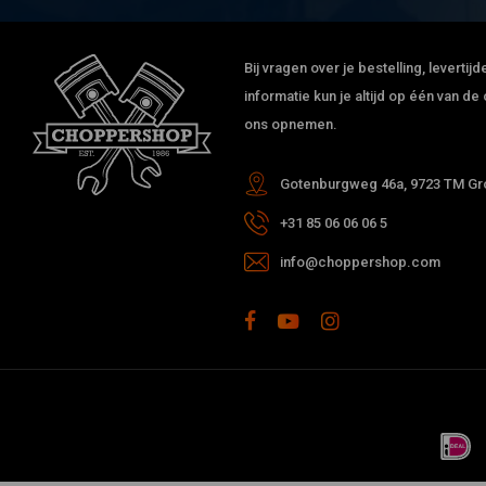
Bij vragen over je bestelling, leverti
informatie kun je altijd op één van 
ons opnemen.
Gotenburgweg 46a, 9723 TM Gro
+31 85 06 06 06 5
info@choppershop.com