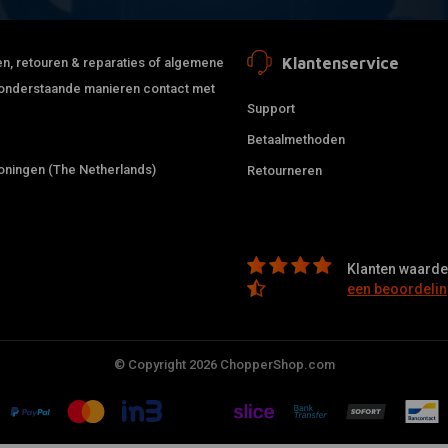
Klantenservice
jden, retouren & reparaties of algemene
de onderstaande manieren contact met
Support
Betaalmethoden
ningen (The Netherlands)
Retourneren
Klanten waarder
een beoordelin
© Copyright 2026 ChopperShop.com