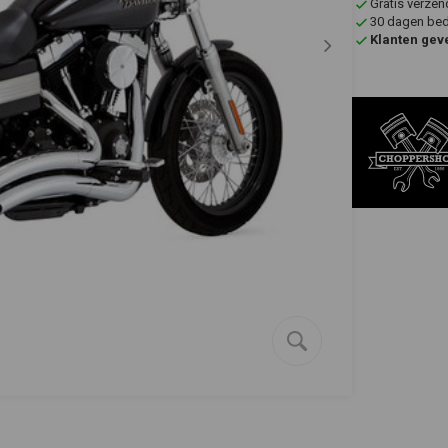
Gratis verzen
30 dagen bede
Klanten gev