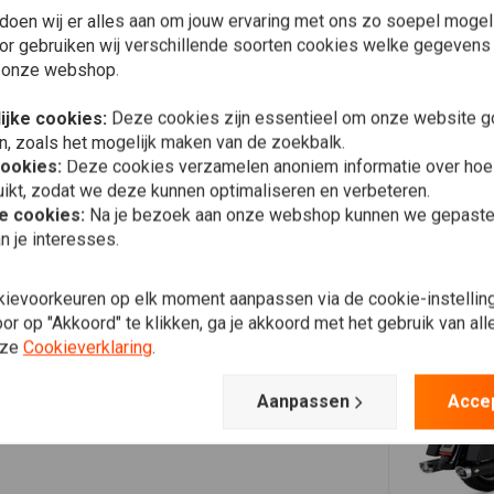
doen wij er alles aan om jouw ervaring met ons zo soepel mogelij
or gebruiken wij verschillende soorten cookies welke gegevens
 onze webshop.
ijke cookies:
Deze cookies zijn essentieel om onze website go
n, zoals het mogelijk maken van de zoekbalk.
cookies:
Deze cookies verzamelen anoniem informatie over ho
ikt, zodat we deze kunnen optimaliseren en verbeteren.
he cookies:
Na je bezoek aan onze webshop kunnen we gepaste 
n je interesses.
kievoorkeuren op elk moment aanpassen via de cookie-instellin
r op "Akkoord" te klikken, ga je akkoord met het gebruik van al
nze
Cookieverklaring
.
Aanpassen
Acce