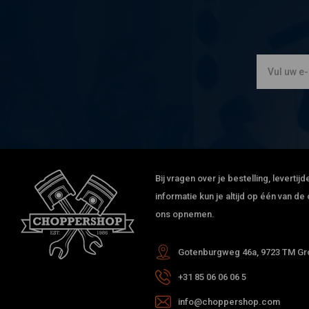
Bij vragen over je bestelling, leverti
informatie kun je altijd op één van 
ons opnemen.
Gotenburgweg 46a, 9723 TM Gro
+31 85 06 06 06 5
info@choppershop.com