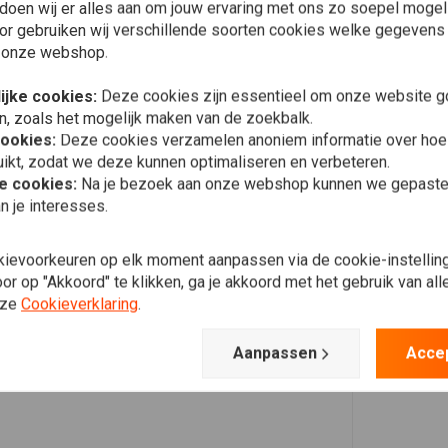
doen wij er alles aan om jouw ervaring met ons zo soepel mogelij
or gebruiken wij verschillende soorten cookies welke gegevens
 onze webshop.
ijke cookies:
Deze cookies zijn essentieel om onze website go
n, zoals het mogelijk maken van de zoekbalk.
cookies:
Deze cookies verzamelen anoniem informatie over ho
ikt, zodat we deze kunnen optimaliseren en verbeteren.
he cookies:
Na je bezoek aan onze webshop kunnen we gepaste 
n je interesses.
kievoorkeuren op elk moment aanpassen via de cookie-instellin
r op "Akkoord" te klikken, ga je akkoord met het gebruik van al
nze
Cookieverklaring
.
Aanpassen
Acce