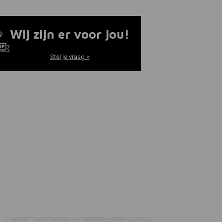
Wij zijn er voor jou!
Stel je vraag >