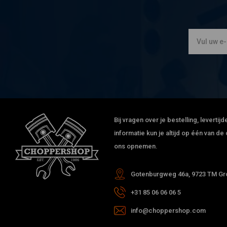
Bij vragen over je bestelling, leverti
informatie kun je altijd op één van 
ons opnemen.
Gotenburgweg 46a, 9723 TM Gro
+31 85 06 06 06 5
info@choppershop.com