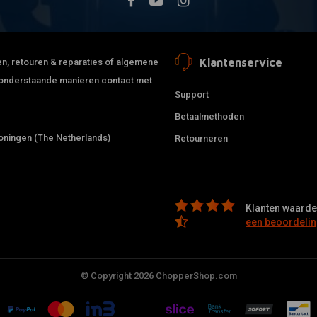
Klantenservice
jden, retouren & reparaties of algemene
de onderstaande manieren contact met
Support
Betaalmethoden
ningen (The Netherlands)
Retourneren
Klanten waarder
een beoordelin
© Copyright 2026 ChopperShop.com