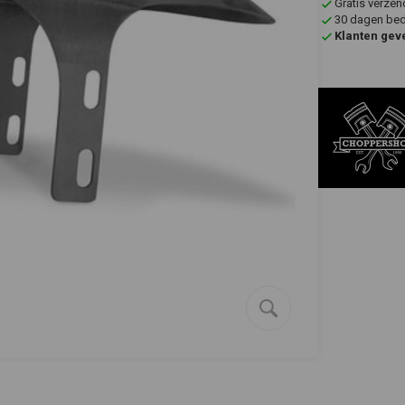
Gratis verzen
30 dagen bede
Klanten gev