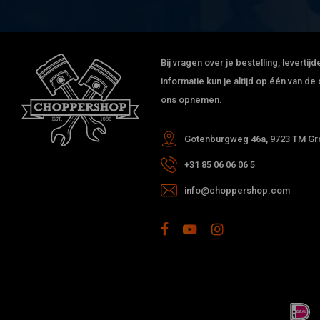
Bij vragen over je bestelling, leverti
informatie kun je altijd op één van 
ons opnemen.
Gotenburgweg 46a, 9723 TM Gro
+31 85 06 06 06 5
info@choppershop.com