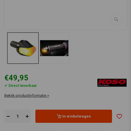
€49,95
✔ Direct leverbaar
Bekijk productinformatie >
In winkelwagen