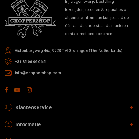
Bij vragen over je bestelling,
levertijden, retouren & reparaties of
algemene informatie kun je altijd op
één van de onderstaande manieren
contact met ons opnemen.
Gotenburgweg 46a, 9723 TM Groningen (The Netherlands)
+31 85 06 06 06 5
info@choppershop.com
Klantenservice
Informatie