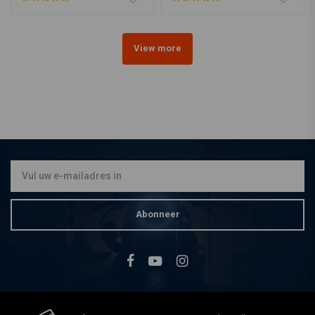
View more
Abonneer