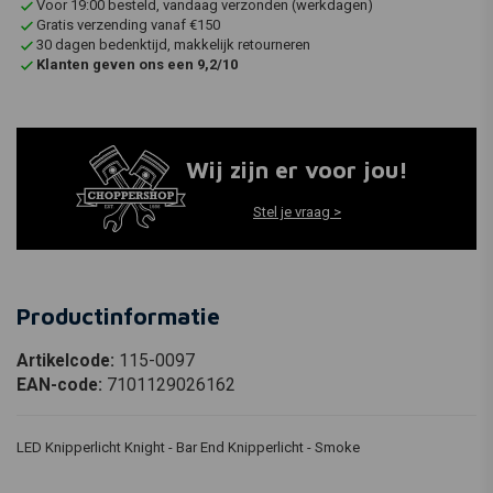
Voor 19:00 besteld, vandaag verzonden (werkdagen)
Gratis verzending vanaf €150
30 dagen bedenktijd, makkelijk retourneren
Klanten geven ons een 9,2/10
Wij zijn er voor jou!
Stel je vraag >
Productinformatie
Artikelcode:
115-0097
EAN-code:
7101129026162
LED Knipperlicht Knight - Bar End Knipperlicht - Smoke