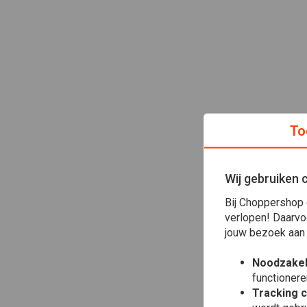
To
Wij gebruiken 
Bij Choppershop 
verlopen! Daarvo
jouw bezoek aan
Noodzakel
functionere
Tracking 