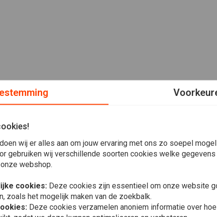
estemming
Voorkeur
cookies!
doen wij er alles aan om jouw ervaring met ons zo soepel mogelij
or gebruiken wij verschillende soorten cookies welke gegevens
 onze webshop.
ijke cookies:
Deze cookies zijn essentieel om onze website go
n, zoals het mogelijk maken van de zoekbalk.
cookies:
Deze cookies verzamelen anoniem informatie over ho