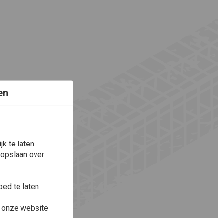
en
k te laten
 opslaan over
ed te laten
e onze website