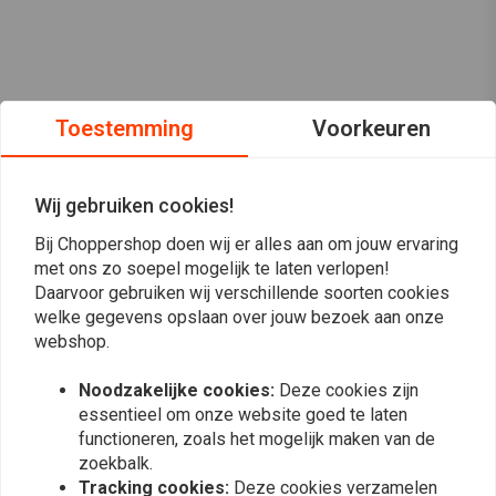
Toestemming
Voorkeuren
Wij gebruiken cookies!
Bij Choppershop doen wij er alles aan om jouw ervaring
met ons zo soepel mogelijk te laten verlopen!
Daarvoor gebruiken wij verschillende soorten cookies
welke gegevens opslaan over jouw bezoek aan onze
webshop.
Op de hoogte blijven?
Noodzakelijke cookies:
Deze cookies zijn
essentieel om onze website goed te laten
functioneren, zoals het mogelijk maken van de
zoekbalk.
Tracking cookies:
Deze cookies verzamelen