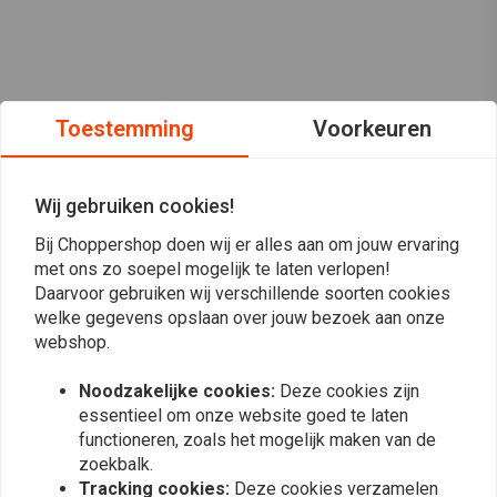
Toestemming
Voorkeuren
Wij gebruiken cookies!
Bij Choppershop doen wij er alles aan om jouw ervaring
met ons zo soepel mogelijk te laten verlopen!
Daarvoor gebruiken wij verschillende soorten cookies
welke gegevens opslaan over jouw bezoek aan onze
webshop.
Op de hoogte blijven?
Noodzakelijke cookies:
Deze cookies zijn
essentieel om onze website goed te laten
functioneren, zoals het mogelijk maken van de
zoekbalk.
Tracking cookies:
Deze cookies verzamelen