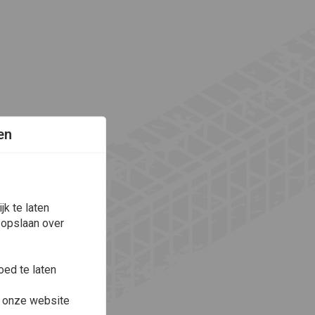
en
k te laten
 opslaan over
ed te laten
e onze website