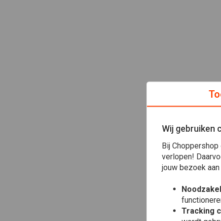
To
Wij gebruiken 
Bij Choppershop 
verlopen! Daarvo
jouw bezoek aan
Noodzakel
functionere
Tracking 