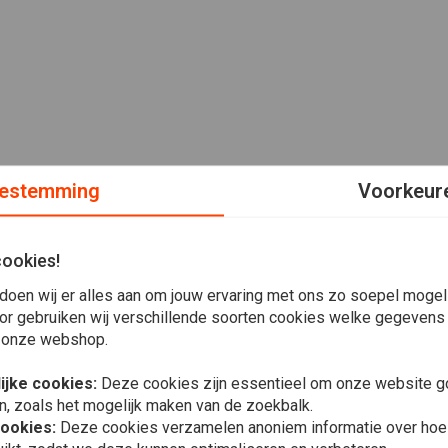
estemming
Voorkeur
cookies!
doen wij er alles aan om jouw ervaring met ons zo soepel mogelij
or gebruiken wij verschillende soorten cookies welke gegevens
 onze webshop.
ijke cookies:
Deze cookies zijn essentieel om onze website go
n, zoals het mogelijk maken van de zoekbalk.
cookies:
Deze cookies verzamelen anoniem informatie over ho