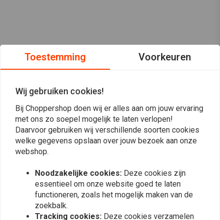
Toestemming
Voorkeuren
Wij gebruiken cookies!
Bij Choppershop doen wij er alles aan om jouw ervaring
met ons zo soepel mogelijk te laten verlopen!
Daarvoor gebruiken wij verschillende soorten cookies
welke gegevens opslaan over jouw bezoek aan onze
webshop.
Op de hoogte blijven?
Noodzakelijke cookies:
Deze cookies zijn
essentieel om onze website goed te laten
functioneren, zoals het mogelijk maken van de
zoekbalk.
Tracking cookies:
Deze cookies verzamelen