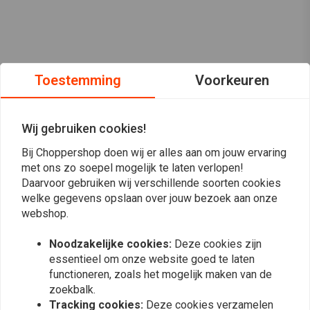
Toestemming
Voorkeuren
Wij gebruiken cookies!
Bij Choppershop doen wij er alles aan om jouw ervaring
met ons zo soepel mogelijk te laten verlopen!
Daarvoor gebruiken wij verschillende soorten cookies
welke gegevens opslaan over jouw bezoek aan onze
webshop.
Op de hoogte blijven?
Noodzakelijke cookies:
Deze cookies zijn
essentieel om onze website goed te laten
functioneren, zoals het mogelijk maken van de
zoekbalk.
Tracking cookies:
Deze cookies verzamelen