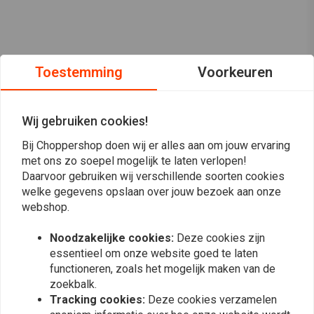
Toestemming
Voorkeuren
Wij gebruiken cookies!
Bij Choppershop doen wij er alles aan om jouw ervaring
met ons zo soepel mogelijk te laten verlopen!
Daarvoor gebruiken wij verschillende soorten cookies
welke gegevens opslaan over jouw bezoek aan onze
webshop.
Op de hoogte blijven?
Noodzakelijke cookies:
Deze cookies zijn
essentieel om onze website goed te laten
functioneren, zoals het mogelijk maken van de
zoekbalk.
Tracking cookies:
Deze cookies verzamelen
Abonneer