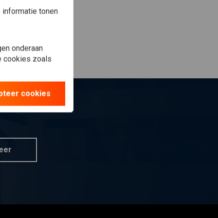
informatie tonen
gen onderaan
le cookies zoals
pteer cookies
eer