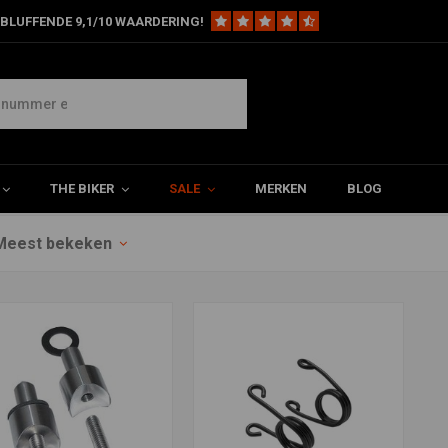
BLUFFENDE 9,1/10 WAARDERING!
lveren
THE BIKER
SALE
MERKEN
BLOG
Meest bekeken