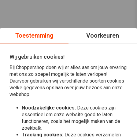
Toestemming
Voorkeuren
Wij gebruiken cookies!
Bij Choppershop doen wij er alles aan om jouw ervaring
met ons zo soepel mogelijk te laten verlopen!
Daarvoor gebruiken wij verschillende soorten cookies
welke gegevens opslaan over jouw bezoek aan onze
webshop.
Op de hoogte blijven?
Noodzakelijke cookies:
Deze cookies zijn
essentieel om onze website goed te laten
functioneren, zoals het mogelijk maken van de
zoekbalk.
Tracking cookies:
Deze cookies verzamelen