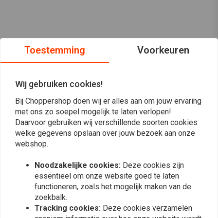
Toestemming
Voorkeuren
Wij gebruiken cookies!
Bij Choppershop doen wij er alles aan om jouw ervaring
met ons zo soepel mogelijk te laten verlopen!
Daarvoor gebruiken wij verschillende soorten cookies
welke gegevens opslaan over jouw bezoek aan onze
webshop.
Op de hoogte blijven?
Noodzakelijke cookies:
Deze cookies zijn
essentieel om onze website goed te laten
functioneren, zoals het mogelijk maken van de
zoekbalk.
Tracking cookies:
Deze cookies verzamelen
Abonneer