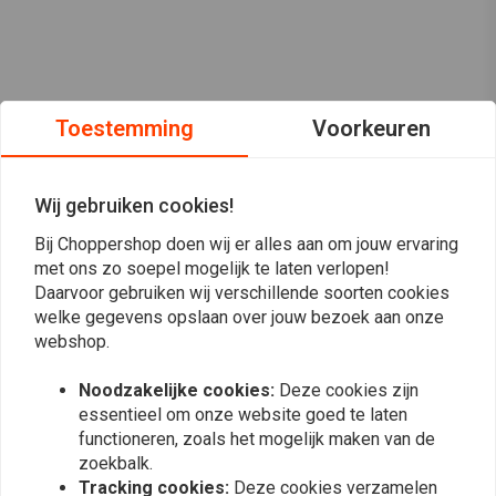
Toestemming
Voorkeuren
Wij gebruiken cookies!
Bij Choppershop doen wij er alles aan om jouw ervaring
met ons zo soepel mogelijk te laten verlopen!
Daarvoor gebruiken wij verschillende soorten cookies
welke gegevens opslaan over jouw bezoek aan onze
webshop.
Op de hoogte blijven?
Noodzakelijke cookies:
Deze cookies zijn
essentieel om onze website goed te laten
functioneren, zoals het mogelijk maken van de
zoekbalk.
Tracking cookies:
Deze cookies verzamelen