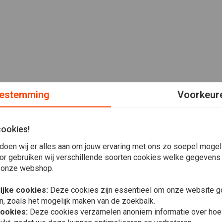
estemming
Voorkeur
cookies!
doen wij er alles aan om jouw ervaring met ons zo soepel mogelij
or gebruiken wij verschillende soorten cookies welke gegevens
 onze webshop.
ijke cookies:
Deze cookies zijn essentieel om onze website go
n, zoals het mogelijk maken van de zoekbalk.
cookies:
Deze cookies verzamelen anoniem informatie over ho