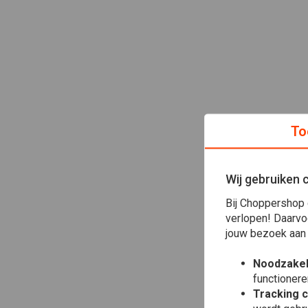
To
Wij gebruiken 
Bij Choppershop 
verlopen! Daarvo
jouw bezoek aan
Noodzakel
functionere
Tracking 