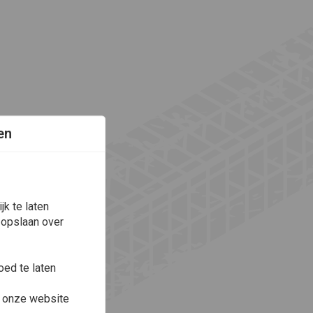
en
k te laten
 opslaan over
ed te laten
e onze website