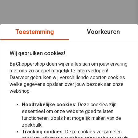
Toestemming
Voorkeuren
Wij gebruiken cookies!
Bij Choppershop doen wij er alles aan om jouw ervaring
met ons zo soepel mogelijk te laten verlopen!
Daarvoor gebruiken wij verschillende soorten cookies
welke gegevens opslaan over jouw bezoek aan onze
webshop.
Op de hoogte blijven?
Noodzakelijke cookies:
Deze cookies zijn
essentieel om onze website goed te laten
functioneren, zoals het mogelijk maken van de
zoekbalk.
Tracking cookies:
Deze cookies verzamelen
Abonneer