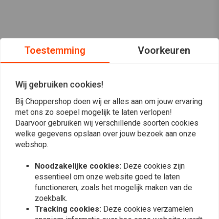
Toestemming
Voorkeuren
Wij gebruiken cookies!
Bij Choppershop doen wij er alles aan om jouw ervaring
met ons zo soepel mogelijk te laten verlopen!
Daarvoor gebruiken wij verschillende soorten cookies
welke gegevens opslaan over jouw bezoek aan onze
webshop.
Op de hoogte blijven?
Noodzakelijke cookies:
Deze cookies zijn
essentieel om onze website goed te laten
functioneren, zoals het mogelijk maken van de
zoekbalk.
Tracking cookies:
Deze cookies verzamelen
Abonneer