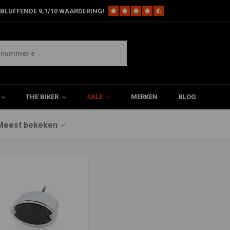
BLUFFENDE 9,1/10 WAARDERING!
THE BIKER
SALE
MERKEN
BLOG
Meest bekeken