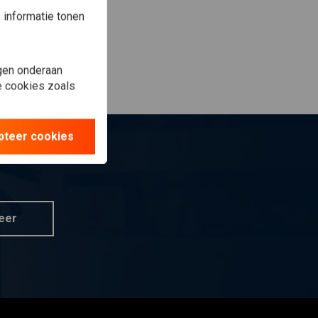
informatie tonen
gen onderaan
le cookies zoals
pteer cookies
eer