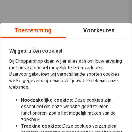
Toestemming
Voorkeuren
Wij gebruiken cookies!
Bij Choppershop doen wij er alles aan om jouw ervaring
met ons zo soepel mogelijk te laten verlopen!
Daarvoor gebruiken wij verschillende soorten cookies
welke gegevens opslaan over jouw bezoek aan onze
webshop.
Op de hoogte blijven?
Noodzakelijke cookies:
Deze cookies zijn
essentieel om onze website goed te laten
functioneren, zoals het mogelijk maken van de
zoekbalk.
Tracking cookies:
Deze cookies verzamelen
Abonneer