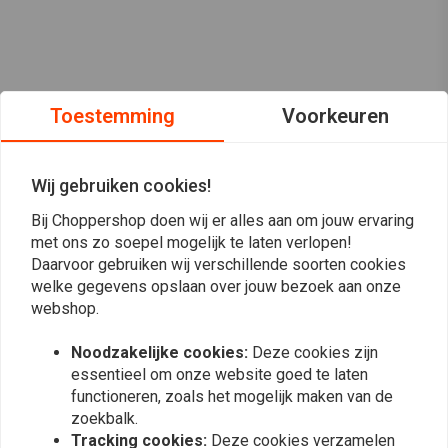
Toestemming
Voorkeuren
Wij gebruiken cookies!
Bij Choppershop doen wij er alles aan om jouw ervaring
met ons zo soepel mogelijk te laten verlopen!
Daarvoor gebruiken wij verschillende soorten cookies
welke gegevens opslaan over jouw bezoek aan onze
webshop.
Op de hoogte blijven?
Noodzakelijke cookies:
Deze cookies zijn
essentieel om onze website goed te laten
functioneren, zoals het mogelijk maken van de
zoekbalk.
Tracking cookies:
Deze cookies verzamelen