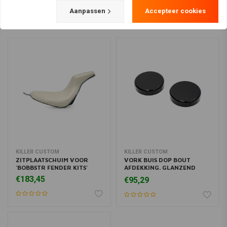
Aanpassen
Accepteer cookies
KILLER CUSTOM
KILLER CUSTOM
ZITPLAATSCHUIM VOOR
VORK BUIS DOP BOUT
'BOBBSTR FENDER KITS'
AFDEKKING. GLANZEND
ZWART
€183,45
€95,29