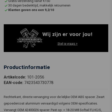
Gratis verzending vanaf €150
30 dagen bedenktijd, makkelijk retourneren
Klanten geven ons een 9,2/10
Wij zijn er voor jou!
Stel je vraag >
Productinformatie
Artikelcode:
101-2056
EAN-code:
7423543730778
Rechterkant, directe vervanging voor de lelijke OEM ABS spacer. Zwart
gepoedercoat aluminium vervaardigd volgens OEM-specificaties.
Vervangt OEM 42400026 spacer. Past op: > 18-20 M8 Softail FLHC/S,