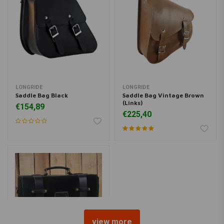
LONGRIDE
LONGRIDE
Saddle Bag Black
Saddle Bag Vintage Brown
(Links)
€154,89
€225,40
view more