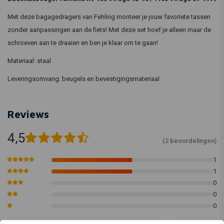
Met deze bagagedragers van Fehling monteer je jouw favoriete tassen
zonder aanpassingen aan de fiets! Met deze set hoef je alleen maar de
schroeven aan te draaien en ben je klaar om te gaan!
Materiaal: staal
Leveringsomvang: beugels en bevestigingsmateriaal
Reviews
4,5
(2 beoordelingen)
1
1
0
0
0