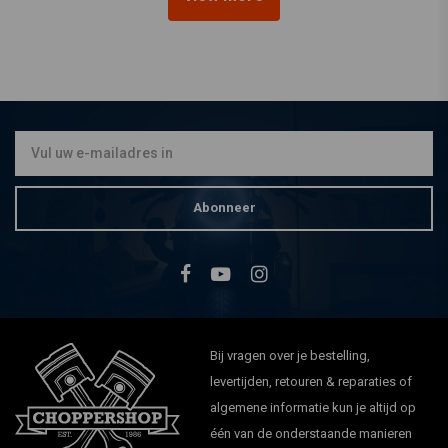
TRIP MACHINE
Hybride Zadeltas - Zwart +
Zwart
€199,-
Abonneer
Bij vragen over je bestelling,
levertijden, retouren & reparaties of
algemene informatie kun je altijd op
één van de onderstaande manieren