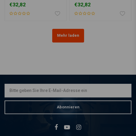
€32,82
€32,82
Mehr laden
Abonnieren