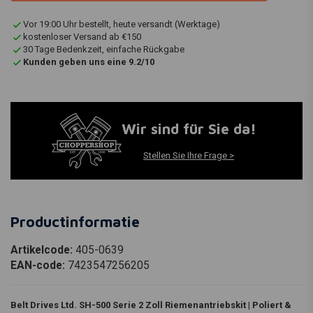
Vor 19:00 Uhr bestellt, heute versandt (Werktage)
kostenloser Versand ab €150
30 Tage Bedenkzeit, einfache Rückgabe
Kunden geben uns eine 9.2/10
Wir sind für Sie da!
Stellen Sie Ihre Frage >
Productinformatie
Artikelcode:
405-0639
EAN-code:
7423547256205
Belt Drives Ltd. SH-500 Serie 2 Zoll Riemenantriebskit | Poliert &