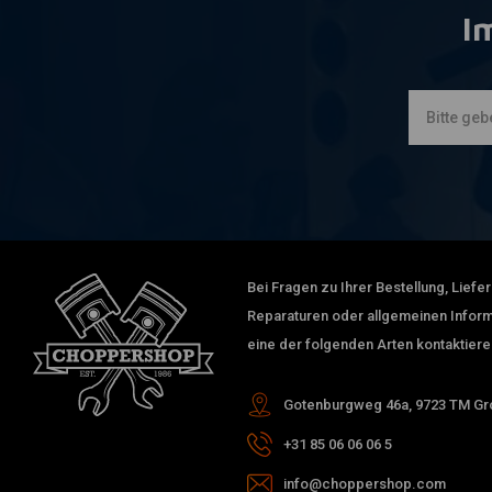
I
Bei Fragen zu Ihrer Bestellung, Lief
Reparaturen oder allgemeinen Inform
eine der folgenden Arten kontaktiere
Gotenburgweg 46a, 9723 TM Gro
+31 85 06 06 06 5
info@choppershop.com