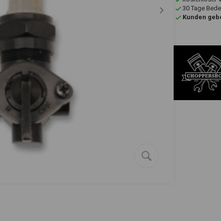
30 Tage Bede
Kunden gebe