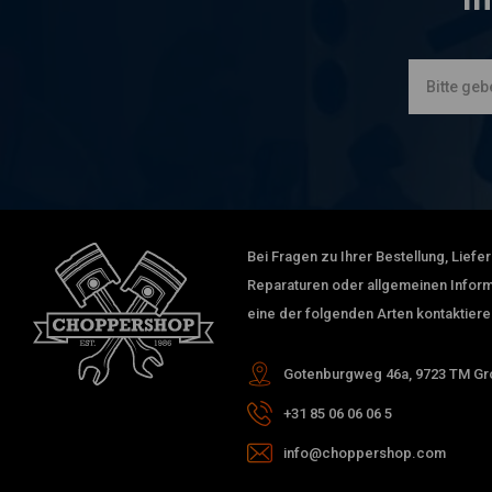
Bei Fragen zu Ihrer Bestellung, Lief
Reparaturen oder allgemeinen Inform
eine der folgenden Arten kontaktiere
Gotenburgweg 46a, 9723 TM Gro
+31 85 06 06 06 5
info@choppershop.com