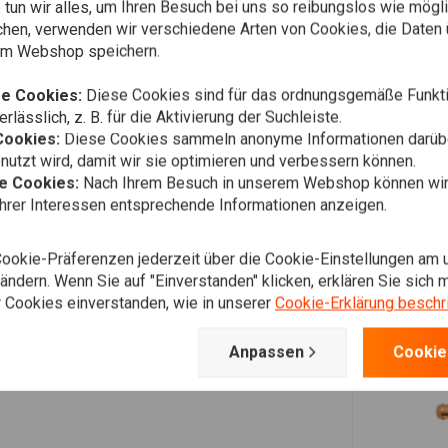
tun wir alles, um Ihren Besuch bei uns so reibungslos wie mögli
chen, verwenden wir verschiedene Arten von Cookies, die Daten 
em Webshop speichern.
e Cookies:
Diese Cookies sind für das ordnungsgemäße Funkti
rlässlich, z. B. für die Aktivierung der Suchleiste.
Cookies:
Diese Cookies sammeln anonyme Informationen darübe
utzt wird, damit wir sie optimieren und verbessern können.
he Cookies:
Nach Ihrem Besuch in unserem Webshop können wir 
Ihrer Interessen entsprechende Informationen anzeigen.
Cookie-Präferenzen jederzeit über die Cookie-Einstellungen am 
ndern. Wenn Sie auf "Einverstanden" klicken, erklären Sie sich m
 Cookies einverstanden, wie in unserer
Cookie-Erklärung beschr
Anpassen
Cookie