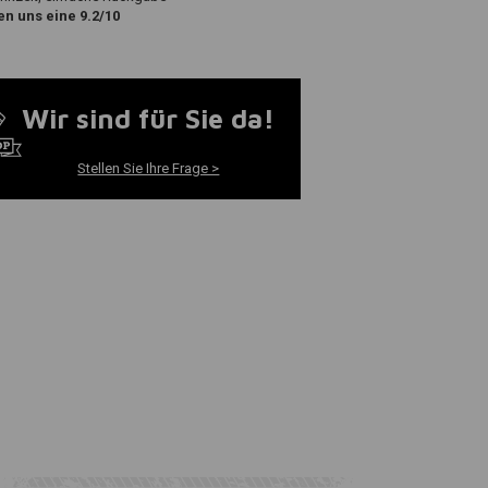
n uns eine 9.2/10
Wir sind für Sie da!
Stellen Sie Ihre Frage >