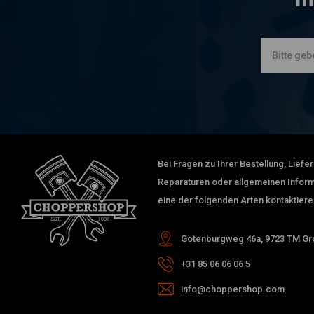
Bei Fragen zu Ihrer Bestellung, Lief
Reparaturen oder allgemeinen Inform
eine der folgenden Arten kontaktiere
Gotenburgweg 46a, 9723 TM Gro
+31 85 06 06 06 5
info@choppershop.com