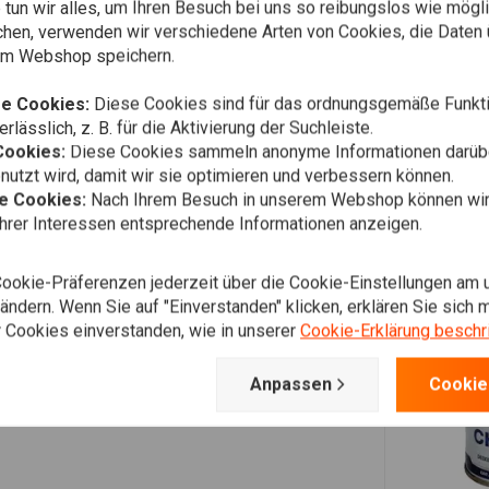
tun wir alles, um Ihren Besuch bei uns so reibungslos wie mögli
chromt 08-10 XL (ABS)(NU)
chen, verwenden wir verschiedene Arten von Cookies, die Daten 
em Webshop speichern.
e Cookies:
Diese Cookies sind für das ordnungsgemäße Funkti
rlässlich, z. B. für die Aktivierung der Suchleiste.
Cookies:
Diese Cookies sammeln anonyme Informationen darübe
utzt wird, damit wir sie optimieren und verbessern können.
he Cookies:
Nach Ihrem Besuch in unserem Webshop können wir 
Ihrer Interessen entsprechende Informationen anzeigen.
Cookie-Präferenzen jederzeit über die Cookie-Einstellungen am 
ndern. Wenn Sie auf "Einverstanden" klicken, erklären Sie sich m
 Cookies einverstanden, wie in unserer
Cookie-Erklärung beschr
Anpassen
Cookie