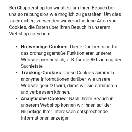
Bei Choppershop tun wir alles, um Ihren Besuch bei
uns so reibungslos wie möglich zu gestalten! Um dies
Fügen Sie Ihre Bewertung hinzu
zu erreichen, verwenden wir verschiedene Arten von
Cookies, die Daten über Ihren Besuch in unserem
Webshop speichern.
Ähnliche Produkte
Notwendige Cookies:
Diese Cookies sind für
das ordnungsgemäße Funktionieren unserer
Website unerlässlich, z. B. für die Aktivierung der
Suchleiste.
Tracking-Cookies:
Diese Cookies sammeln
anonyme Informationen darüber, wie unsere
Website genutzt wird, damit wir sie optimieren
und verbessern können.
Analytische Cookies:
Nach Ihrem Besuch in
unserem Webshop können wir Ihnen auf der
Grundlage Ihrer Interessen entsprechende
Informationen anzeigen.
K&N
RMR
Luftfilter für Harley
Harley CV 1988-2006
Davidson mit Keihin
Ansaugtrichter