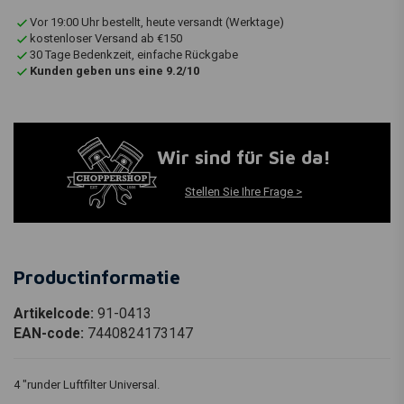
Vor 19:00 Uhr bestellt, heute versandt (Werktage)
kostenloser Versand ab €150
30 Tage Bedenkzeit, einfache Rückgabe
Kunden geben uns eine 9.2/10
Wir sind für Sie da!
Stellen Sie Ihre Frage >
Productinformatie
Artikelcode:
91-0413
EAN-code:
7440824173147
4 "runder Luftfilter Universal.