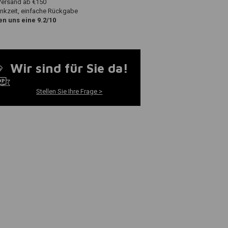
Versand ab €150
nkzeit, einfache Rückgabe
n uns eine 9.2/10
Wir sind für Sie da!
Stellen Sie Ihre Frage >