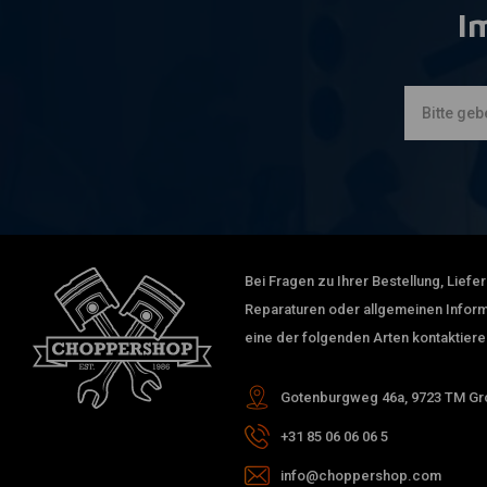
I
Bei Fragen zu Ihrer Bestellung, Lief
Reparaturen oder allgemeinen Inform
eine der folgenden Arten kontaktiere
Gotenburgweg 46a, 9723 TM Gro
+31 85 06 06 06 5
info@choppershop.com