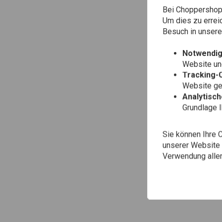
Bei Choppershop 
Um dies zu errei
Besuch in unser
Notwendig
Website une
Tracking-
Website gen
Analytisc
Grundlage 
Sie können Ihre 
unserer Website ä
Verwendung aller