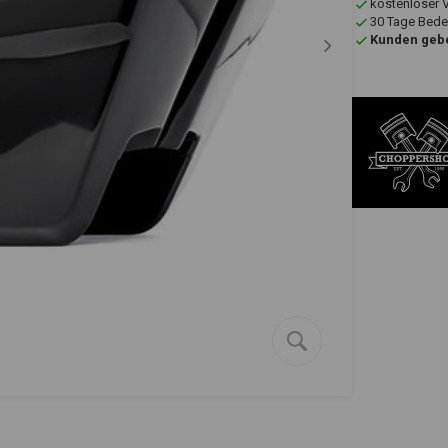
kostenloser 
30 Tage Bede
Kunden gebe