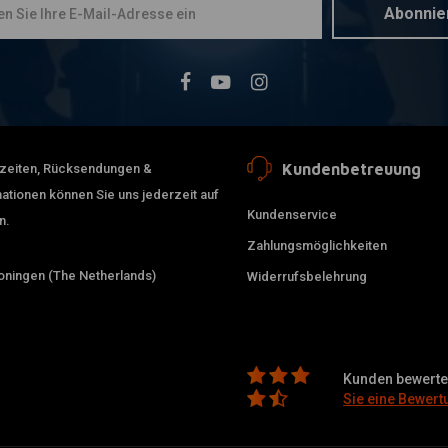
Abonnie
Kundenbetreuung
erzeiten, Rücksendungen &
ationen können Sie uns jederzeit auf
Kundenservice
n.
Zahlungsmöglichkeiten
ningen (The Netherlands)
Widerrufsbelehrung
Kunden bewerten
Sie eine Bewert