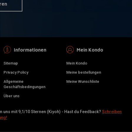
ren
Informationen
Mein Kondo
Sitemap
Mein Kondo
Privacy Policy
Meine bestellungen
Allgemeine
Meine Wunschliste
Geschäftsbedingungen
Über uns
 uns mit 9,1/10 Sternen (Kiyoh) - Hast du Feedback?
Schreiben
ung!