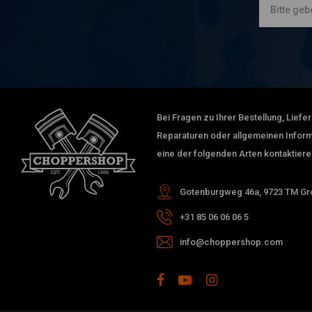
Bei Fragen zu Ihrer Bestellung, Lief
Reparaturen oder allgemeinen Inform
eine der folgenden Arten kontaktiere
Gotenburgweg 46a, 9723 TM Gro
+31 85 06 06 06 5
info@choppershop.com