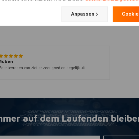
Anpassen
Cookie
Ruben
Zeer tevreden van ziet er zeer goed en degelijk uit
mmer auf dem Laufenden bleibe