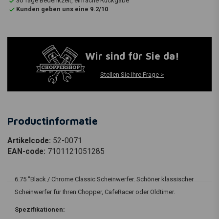
30 Tage Bedenkzeit, einfache Rückgabe
Kunden geben uns eine 9.2/10
Wir sind für Sie da!
Stellen Sie Ihre Frage >
Productinformatie
Artikelcode:
52-0071
EAN-code:
7101121051285
6.75 "Black / Chrome Classic Scheinwerfer. Schöner klassischer
Scheinwerfer für Ihren Chopper, CafeRacer oder Oldtimer.
Spezifikationen: