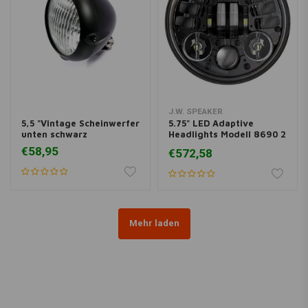
J.W. SPEAKER
5,5 "Vintage Scheinwerfer
5.75" LED Adaptive
unten schwarz
Headlights Modell 8690 2
schwarz
€58,95
€572,58
Mehr laden