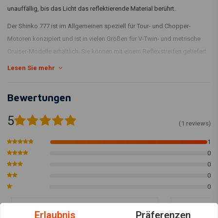
unauffällig, bis das Licht das reflektierende Material berührt.
Der Shinko 777 ist im Allgemeinen speziell für Tour- und Chopper-
Motoren konzipiert und ist in vielen Größen für V-Twin- und metrische
Cruiser-Modelle erhältlich. Sie können mit einem Reflexstreifen geliefert
werden, aber prüfen Sie, ob dies im Titel angegeben ist.
Lesen Sie mehr
Bewertungen
5
(1 reviews)
1
0
0
0
0
Erlaubnis
Präferenzen