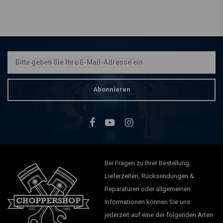
SHINKO
777 Reife Hinten 180/55B18
(84H) WW TL RF
€279,72
Abonnieren
Bei Fragen zu Ihrer Bestellung,
Lieferzeiten, Rücksendungen &
Reparaturen oder allgemeinen
Informationen können Sie uns
jederzeit auf eine der folgenden Arten