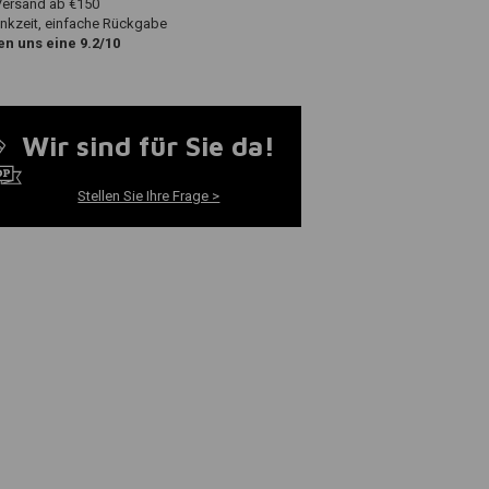
Versand ab €150
nkzeit, einfache Rückgabe
n uns eine 9.2/10
Wir sind für Sie da!
Stellen Sie Ihre Frage >