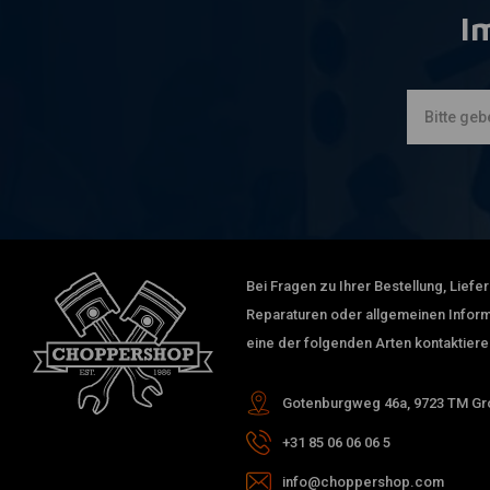
I
Bei Fragen zu Ihrer Bestellung, Lief
Reparaturen oder allgemeinen Inform
eine der folgenden Arten kontaktiere
Gotenburgweg 46a, 9723 TM Gro
+31 85 06 06 06 5
info@choppershop.com