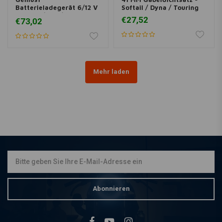
Batterieladegerät 6/12 V
Softail / Dyna / Touring
Lithium / Gel / Blei
€27,52
€73,02
Mehr laden
Abonnieren