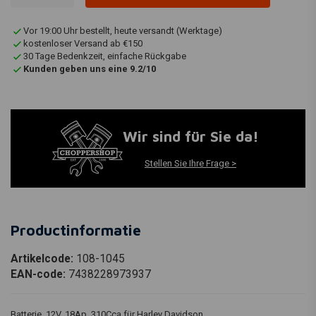
Vor 19:00 Uhr bestellt, heute versandt (Werktage)
kostenloser Versand ab €150
30 Tage Bedenkzeit, einfache Rückgabe
Kunden geben uns eine 9.2/10
Wir sind für Sie da!
Stellen Sie Ihre Frage >
Productinformatie
Artikelcode:
108-1045
EAN-code:
7438228973937
Batterie, 12V, 18Ap, 310Cca für Harley Davidson